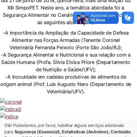
dia 21 de junho de 2018, quinta-feira, mais uma edição do
XIII SimpoPET. Neste ano, a temática abordada foi a
Segurança Alimentar no Cenário Nacional e contou com
as seguintes abordagens:
-A importância da Ampliação da Capacidade de Defesa
Alimentar nas Forças Armadas (Tenente Coronel
Veterinária Fernanda Peixoto (Forte São João/RJ);
-A Segurança Alimentar e Nutricional e sua relação com a
Saúde Humana (Profa. Silvia Eloiza Priore (Departamento
de Nutrição e Saúde/UFV);
-A Inocuidade em cadeias produtivas de alimentos de
origem animal (Prof. Luis Augusto Nero (Departamento de
Veterinária/UFV).
Olá! Poderíamos, por favor, habilitar alguns serviços adicionais
para
Segurança (Essencial), Estatísticas (Anônimo), Conteúdo