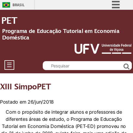
BRASIL
Simplifique!
PET
Comunica BR
Programa de Educação Tutorial em Economia
Participe
Doméstica
Acesso à informação
Legislação
Canais
☰
XIII SimpoPET
Postado em 26/jun/2018
Com o propósito de integrar alunos e professores de
diferentes áreas de estudo, o Programa de Educação
Tutorial em Economia Doméstica (PET-ED) promoveu no