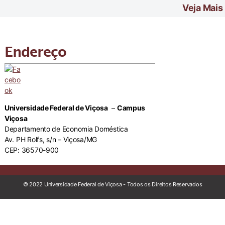
Veja Mais
Endereço
Universidade Federal de Viçosa
–
Campus
Viçosa
Departamento de Economia Doméstica
Av. PH Rolfs, s/n – Viçosa/MG
CEP: 36570-900
© 2022 Universidade Federal de Viçosa - Todos os Direitos Reservados